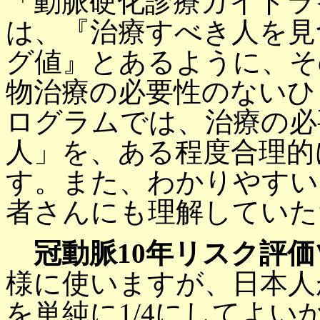
「動脈硬化診療ガイドラ
は、『治療すべき人を見
グ値』とあるように、そ
物治療の必要性のないひ
ログラムでは、治療の必
人」を、ある程度合理的
す。また、わかりやすい
者さんにも理解していた
冠動脈10年リスク評
様に使いますが、日本人
を単純に1/4にしてよ