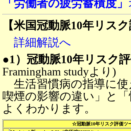
「労働者の疲労蓄積度」
【米国冠動脈10年リス
詳細解説へ
●1）冠動脈10年リスク
Framingham studyより)
生活習慣病の指導に使
喫煙の影響の違い」と「
よくわかります。
☆冠動脈10年リスク評価ツー