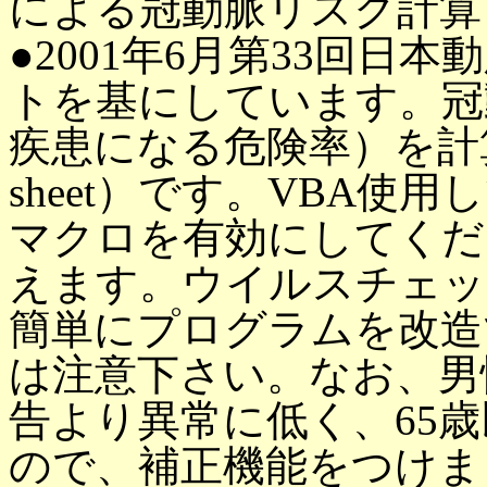
による冠動脈リスク計算
●2001年6月第33回日本
トを基にしています。冠
疾患になる危険率）を計算
sheet）です。VBA
マクロを有効にしてくだ
えます。ウイルスチェッ
簡単にプログラムを改造
は注意下さい。なお、男
告より異常に低く、65
ので、補正機能をつけま