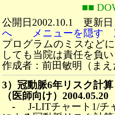
■■ D
公開日2002.10.1 更新日 
へ
メニューを隠す
プログラムのミスなどに
しても当院は責任を負い
作成者：前田敏明（まえだ
3）冠動脈6年リスク計算（J-LI
（医師向け）2004.05.20 
-
J-LITチャート1