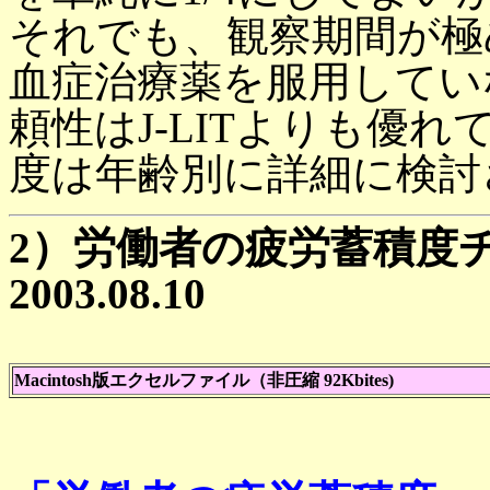
それでも、観察期間が極
血症治療薬を服用してい
頼性はJ-LITよりも優
度は年齢別に詳細に検討
2）労働者の疲労蓄積度
2003.08.10
Macintosh版エクセルファイル（非圧縮 92Kbites)