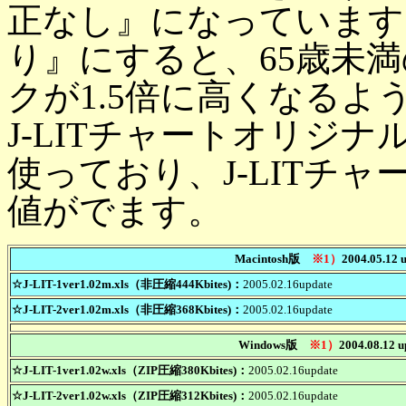
正なし』になっています
り』にすると、65歳未
クが1.5倍に高くなる
J-LITチャートオリジ
使っており、J-LITチ
値がでます。
Macintosh版
※1）
2004.05.12 
☆J-LIT-1ver1.02m.xls（非圧縮444Kbites)：
2005.02.16update
☆J-LIT-2ver1.02m.xls（非圧縮368Kbites)：
2005.02.16update
Windows版
※1）
2004.08.12 u
☆J-LIT-1ver1.02w.xls（ZIP圧縮380Kbites)：
2005.02.16update
☆J-LIT-2ver1.02w.xls（ZIP圧縮312Kbites)：
2005.02.16update