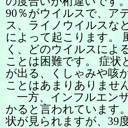
の度合いが桁違いです。
90％がウイルスで、ア
ス、ライノウイルスな
によって起こります。 
く、どのウイルスによ
ことは困難です。 症状
が出る、くしゃみや咳
ことはあまりありませ
一方、インフルエンザ
かると言われています。
状が見られますが、39