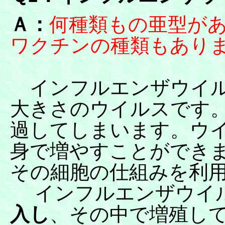
Ａ：
何種類もの亜型が
ワクチンの種類もあり
インフルエンザウイル
大きさのウイルスです
過してしまいます。ウ
身で増やすことができ
その細胞の仕組みを利
インフルエンザウイ
入し
、その中で増殖し