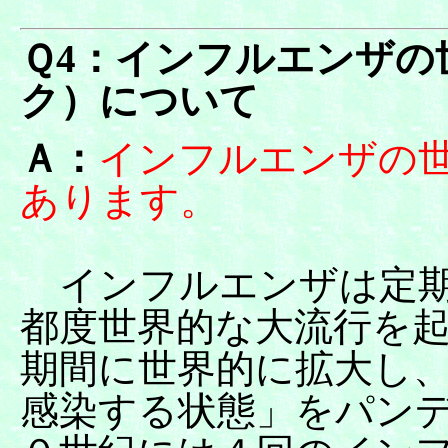
Ｑ4：インフルエンザの
ク）について
Ａ：
インフルエンザの世
あります。
インフルエンザは定期
都度世界的な大流行を
期間に世界的に拡大し
感染する状態」をパン