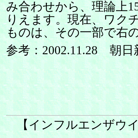
み合わせから、理論上15
りえます。現在、ワク
ものは、その一部で右
参考：
2002.11.28 朝
【インフルエンザ