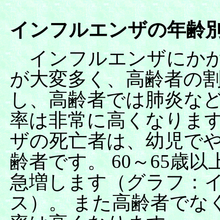
インフルエンザの年齢
インフルエンザにか
が大変多く、高齢者の
し、高齢者では肺炎な
率は非常に高くなります
ザの死亡者は、幼児で
齢者です。 60～65歳
急増します（グラフ：
ス）。 また高齢者でな