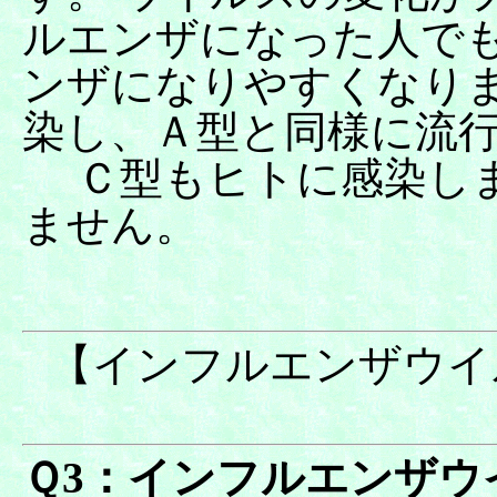
ルエンザになった人で
ンザになりやすくなり
染し、Ａ型と同様に流
Ｃ型もヒトに感染しま
ません。
【インフルエンザ
Ｑ3：インフルエンザウ