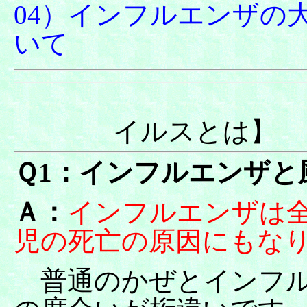
04）インフルエンザの
いて
【イン
イルスとは】
Ｑ1：インフルエンザと
Ａ：
インフルエンザは
児の死亡の原因にもな
普通のかぜとインフル