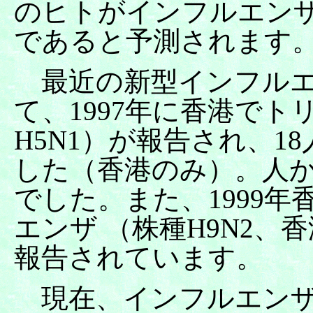
のヒトがインフルエン
であると予測されます
最近の新型インフルエ
て、1997年に香港で
H5N1）が報告され
、1
した（香港のみ）。人
でした。また、1999
エンザ （株種H9N2、
報告されています。
現在、インフルエンザ