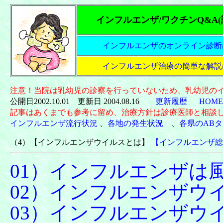
インフルエンザ/ワクチンQ&A(
インフルエンザのオンライン診断
インフルエンザ治療の簡単な解説
注意！当院は乳幼児の診察を行っていないため、乳幼児の
公開日2002.10.01 更新日 2004.08.16
更新履歴
HOM
記事はあくまでも参考に留め、治療方針は診療医師と相談
インフルエンザ流行状況
、
各地の発生状況
、
各県のAB
（4）
【インフルエンザウイルスとは】
【インフルエンザ総
01）インフルエンザは
02）インフルエンザウ
03）インフルエンザウ