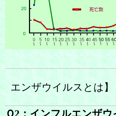
【イ
エンザウイルス
Ｑ2：インフルエンザウ