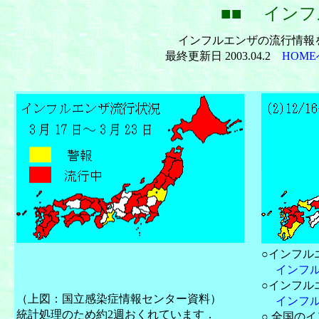
■■ インフ
インフルエンザの流行情報
最終更新日 2003.04.2
HOM
○インフル
インフ
○インフル
（上図：国立感染症情報センター資料）
インフル
統計処理のため約2週おくれています．
○ 全国の