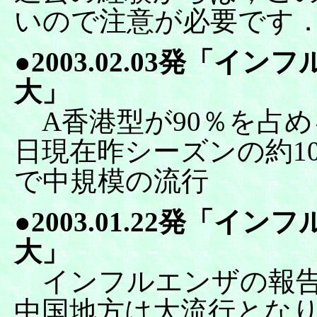
いので注意が必要です
●2003.02.03発「
大」
A香港型が90％を占める
日現在昨シーズンの約10
で中規模の流行
●2003.01.22発「
大」
インフルエンザの報告
中国地方は大流行とな