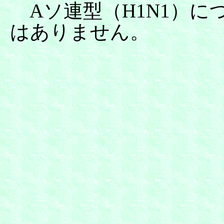
Aソ連型（H1N1）に
はありません。