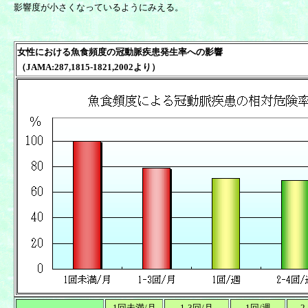
影響度が小さくなっているようにみえる。
女性における魚食頻度の冠動脈疾患発生率への影響
（JAMA:287,1815-1821,2002より）
1回未満/月
1-3回/月
1回/週
2