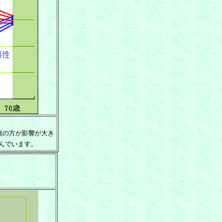
有無の方が影響が大き
並んでいます。