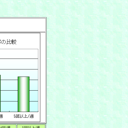
-4回/週
5回以上/週