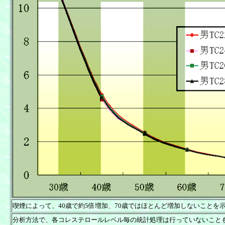
喫煙によって、40歳で約5倍増加、70歳ではほとんど増加しないことを
分析方法で、各コレステロールレベル毎の統計処理は行っていないこと