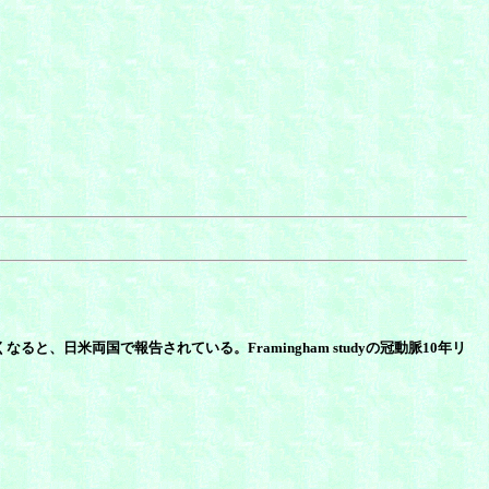
日米両国で報告されている。Framingham studyの冠動脈10年リ