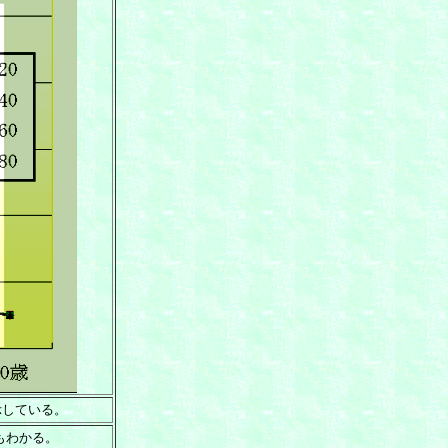
示している。
もわかる。