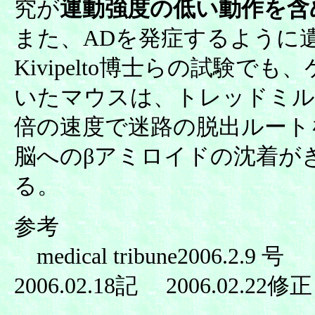
究が
運動強度の低い動作を含
また、ADを発症するように
Kivipelto博士らの試験
いたマウスは、トレッドミル
倍の速度で迷路の脱出ルート
脳へのβアミロイドの沈着が
る。
参考
medical tribune2006.2.9 号
2006.02.18記 2006.02.22修正