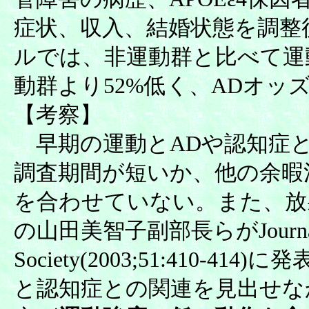
症状、収入、結婚状態を調整
ルでは、非運動群と比べて運動
動群より52%低く、ADオッズ
【考察】
早期の運動とADや認知症
調査期間が短いか、他の余暇
を合わせていない。また、放
の山田美智子副部長らがJournal of th
Society(2003;51:410-
と認知症との関連を見出せな