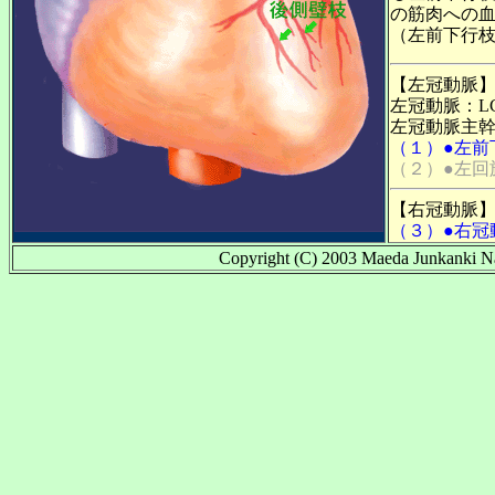
の筋肉への血
（左前下行
【左冠動脈
左冠動脈：LCA(le
左冠動脈主幹部：LM
（１）●左前
（２）●左回
【右冠動脈
（３）●右冠
Copyright (C) 2003 Maeda Junkanki Na