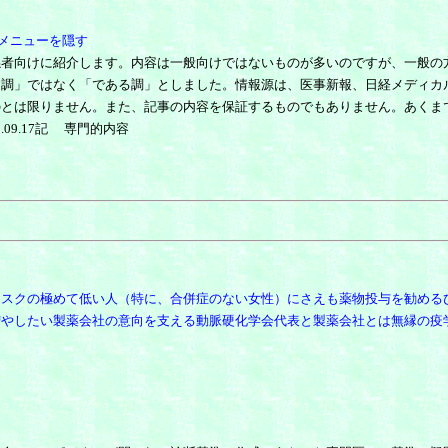
メニューを隠す
係者向けに紹介します。内容は一般向けではないものが多いのですが、一般の
ではなく「である調」としました。情報源は、医事新報、日経メディカル、medi
のとは限りません。また、記事の内容を保証するものでもありません。あくま
8.09.17記 専門的内容
リスクの極めて低い人（特に、合併症のない女性）にさえも薬物投与を勧める
増やしたい製薬会社の意向を支える動脈硬化学会代表と製薬会社とは無縁の疫