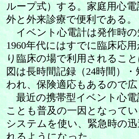
ループ式）する。
家庭用心電
外と外来診療で便利である。
イベント心電計は発作時の
1960年代にはすでに臨床応
り臨床の場で利用されること
図は長時間記録（24時間）
われ、保険適応もあるので広
最近の携帯型イベント心電
ことも普及の一因となってい
システムを使い、緊急時の迅
れるようになった。