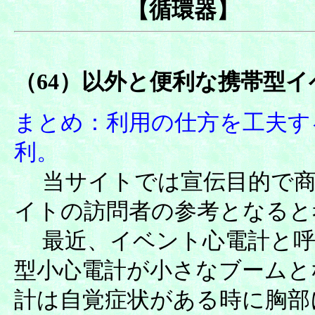
【循環器】
（64）以外と便利な携帯型
まとめ：利用の仕方を工夫す
利。
当サイトでは宣伝目的で商
イトの訪問者の参考となると
最近、イベント心電計と呼
型小心電計が小さなブームと
計は自覚症状がある時に胸部