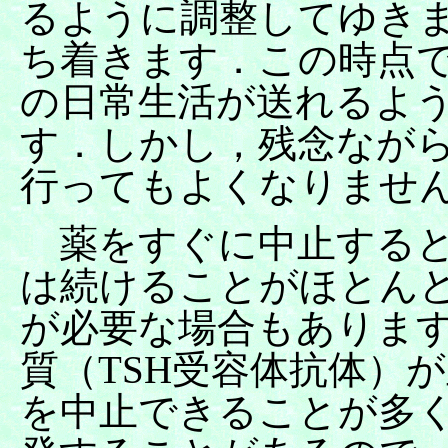
るように調整してゆきま
ち着きます．この時点で
の日常生活が送れるよ
す．しかし，残念なが
行ってもよくなりませ
薬をすぐに中止すると
は続けることがほとんど
が必要な場合もありま
質（TSH受容体抗体）
を中止できることが多