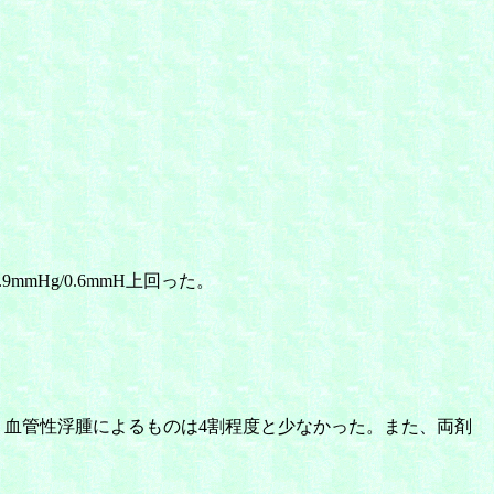
mHg/0.6mmH上回った。
、血管性浮腫によるものは4割程度と少なかった。また、両剤
。