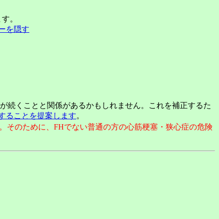
ます。
ーを隠す
響が続くことと関係があるかもしれません。これを補正するた
にすることを提案します
。
す。そのために、FHでない普通の方の心筋梗塞・狭心症の危険