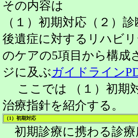
その内容は
（１）初期対応（２）診
後遺症に対するリハビリ
のケアの5項目から構成さ
ジに及ぶ
ガイドラインPD
ここでは （１）初期対
治療指針を紹介する。
（1）初期対応
初期診療に携わる診療