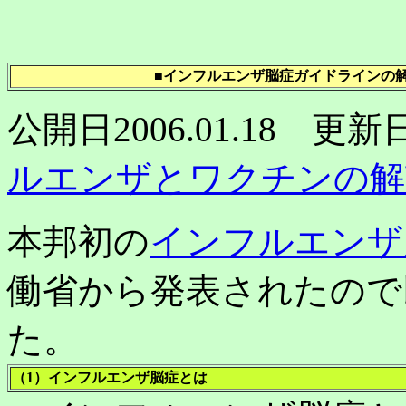
■インフルエンザ脳症ガイドラインの解
公開日2006.01.18 更新日
ルエンザとワクチンの解
本邦初の
インフルエンザ
働省から発表されたので
た。
（1）インフルエンザ脳症とは