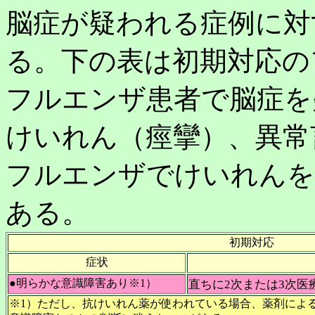
脳症が疑われる症例に対
る。下の表は初期対応の
フルエンザ患者で脳症を
けいれん（痙攣）、異常
フルエンザでけいれんを
ある。
初期対応
症状
●明らかな意識障害あり※1）
直ちに2次または3次医
※1）ただし、抗けいれん薬が使われている場合、薬剤によ