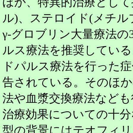
ほか、特異的治療として
ル)、ステロイド(メチ
γ-グロブリン大量療法
ルス療法を推奨している。
ドパルス療法を行った症
告されている。そのほか
法や血漿交換療法なども
治療効果についての十分
型の背景にはテオフィリ