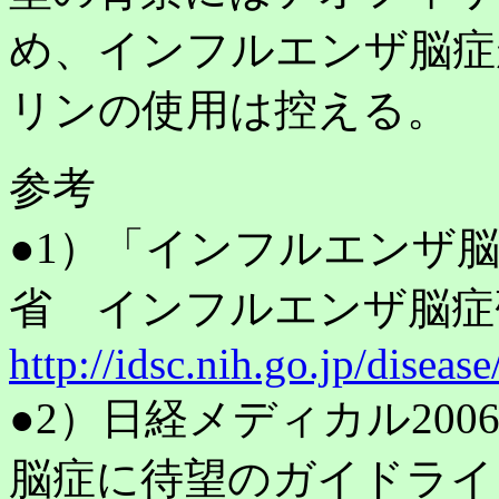
め、インフルエンザ脳症
リンの使用は控える。
参考
●1）「インフルエンザ
省 インフルエンザ脳症研
http://idsc.nih.go.jp/diseas
●2）日経メディカル200
脳症に待望のガイドライ