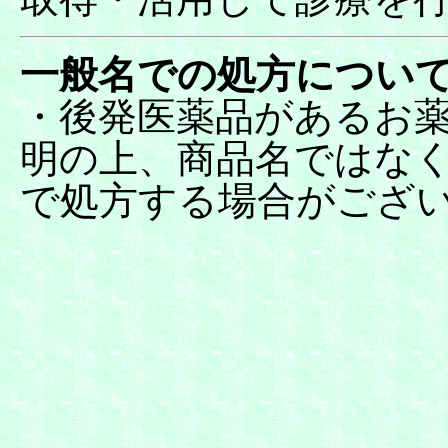
一般名での処方につい
・後発医薬品があるお
明の上、商品名ではな
で処方する場合がござ