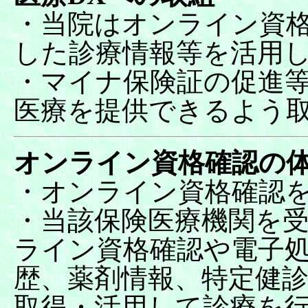
・当院はオンライン資
した診療情報等を活用
・マイナ保険証の促進等
医療を提供できるよう取
オンライン資格確認の
・オンライン資格確認
・当該保険医療機関を
ライン資格確認や電子
歴、薬剤情報、特定健
取得・活用して診療を