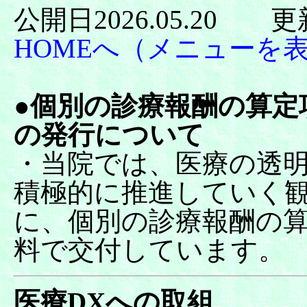
公開日2026.05.20 更
HOMEへ（メニューを
●
個別の診療報酬の算定
の発行について
・当院では、医療の透
積極的に推進していく
に、個別の診療報酬の
料で交付しています。
医療
DX
への取組