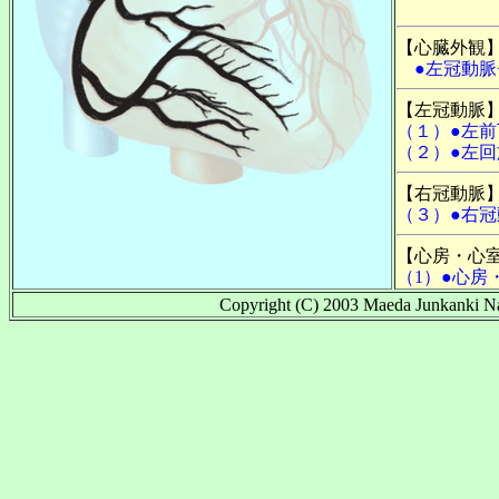
【心臓外観
●左冠動脈
【左冠動脈
（１）●左
（２）●左
【右冠動脈
（３）●右冠
【心房・心
（1）●心房
Copyright (C) 2003 Maeda Junkanki Nai