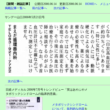
【新聞・雑誌記事】
公開日2006.06.14 更新日2006.06.14
HOMEへ
メニュ
掲載記事一覧へ
前の記事へ
次の記事へ
サンデー山口2006年5月21日号
次の記事へ
日経メディカル 2006年7月号トレンドビュー「実はあやふやメ
タボリックシンドロームの臨床的意義」
メタボリックシンドローム
について、批判的な内容
を