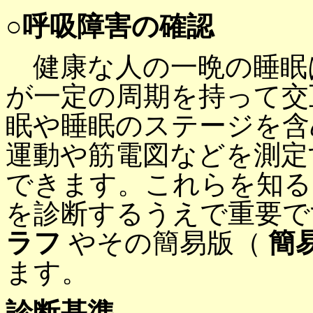
○呼吸障害の確認
健康な人の一晩の睡眠
が一定の周期を持って交
眠や睡眠のステージを含
運動や筋電図などを測定
できます。これらを知る
を診断するうえで重要で
ラフ
やその簡易版（
簡
ます。
診断基準