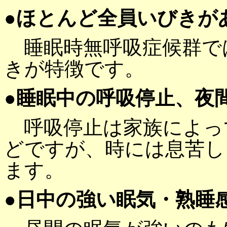
●ほとんど全員いびきが
睡眠時無呼吸症候群で
きが特徴です。
●睡眠中の呼吸停止、夜
呼吸停止は家族によっ
どですが、時には息苦し
ます。
●日中の強い眠気・熟睡