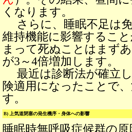
くなります。
さらに、睡眠不足は免
維持機能に影響すること
まって死ぬことはまずあ
が3～4倍増加します。
最近は診断法が確立し
険適用になったことで、
す。
B) 上気道閉塞の発生機序・身体への影響
睡眠時無呼吸症候群の原