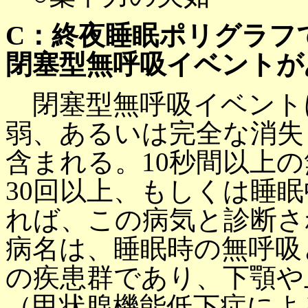
C：終夜睡眠ポリグラフ
閉塞型無呼吸イベントが
閉塞型無呼吸イベント
弱、あるいは完全な消失
含まれる。10秒間以上
30回以上、もしくは睡眠
れば、この病気と診断さ
病名は、睡眠時の無呼吸
の疾患群であり、下顎や
（甲状腺機能低下症によ