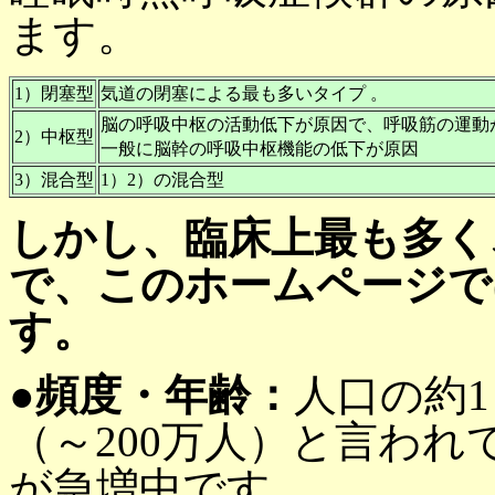
ます。
1）閉塞型
気道の閉塞による最も多いタイプ 。
脳の呼吸中枢の活動低下が原因で、呼吸筋の運動
2）中枢型
一般に脳幹の呼吸中枢機能の低下が原因
3）混合型
1）2）の混合型
しかし、臨床上最も多く
で、このホームページで
す。
●頻度・年齢：
人口の約1
（～200万人）と言われ
が急増中です。