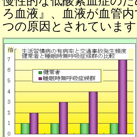
慢性的な低酸素血症のた
ろ血液』、血液が血管内
つの原因とされています