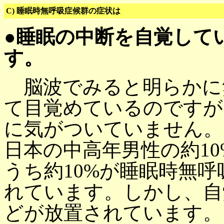
C) 睡眠時無呼吸症候群の症状は
●睡眠の中断を自覚して
す。
脳波でみると明らかに
て目覚めているのですが
に気がついていません。
日本の中高年男性の約1
うち約10%が睡眠時無
れています。しかし、自
どが放置されています。