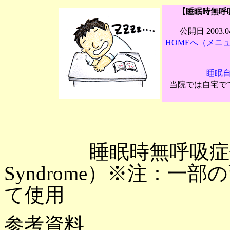
【睡眠時無呼
公開日 2003.0
HOMEへ（メニ
睡眠
当院では自宅で
睡眠時無呼吸症候群（SA
Syndrome）※注：
て使用
参考資料