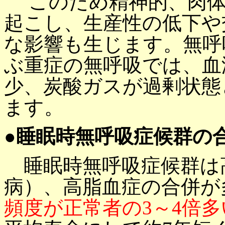
このため精神的、肉体
起こし、生産性の低下や
な影響も生じます。無呼吸
ぶ重症の無呼吸では、血
少、炭酸ガスが過剰状態
ます。
●睡眠時無呼吸症候群の
睡眠時無呼吸症候群は
病）、高脂血症の合併が
頻度が正常者の3～4倍多