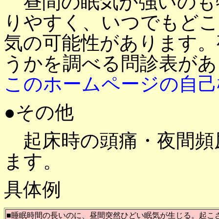
昼間の眠気が強いのも
りやすく、いつでもどこ
気の可能性があります。
うかを調べる問診表があ
このホームページの自己
●その他
起床時の頭痛・夜間頻
ます。
具体例
■睡眠時間の長いのに、昼間突然ひどい眠気が生じる。起こ