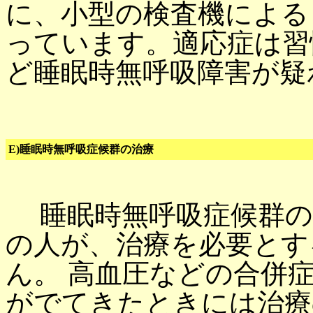
に、小型の検査機による
っています。適応症は習
ど睡眠時無呼吸障害が疑
E)睡眠時無呼吸症候群の治療
睡眠時無呼吸症候群
の人が、治療を必要とす
ん。 高血圧などの合併
がでてきたときには治療