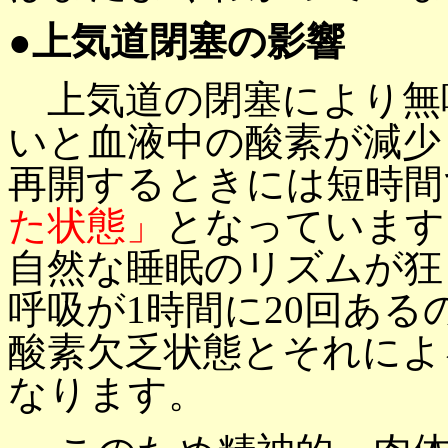
●上気道閉塞の影響
上気道の閉塞により無
いと血液中の酸素が減少
再開するときには短時間
た状態
」
となっています
自然な睡眠のリズムが狂
呼吸が1時間に20回ある
酸素欠乏状態とそれによ
なります。