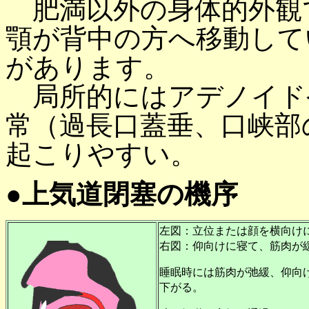
肥満以外の身体的外観
顎が背中の方へ移動して
があります。
局所的にはアデノイド
常（過長口蓋垂、口峡部
起こりやすい。
●上気道閉塞の機序
左図：立位または顔を横向け
右図：仰向けに寝て、筋肉が
睡眠時には筋肉が弛緩、仰向
下がる。