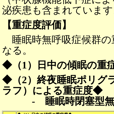
泌疾患も含まれています
【重症度評価】
睡眠時無呼吸症候群の
なる。
◆（1）日中の傾眠の重
◆（2）終夜睡眠ポリグ
ラフ）による重症度◆
- 睡眠時閉塞型無