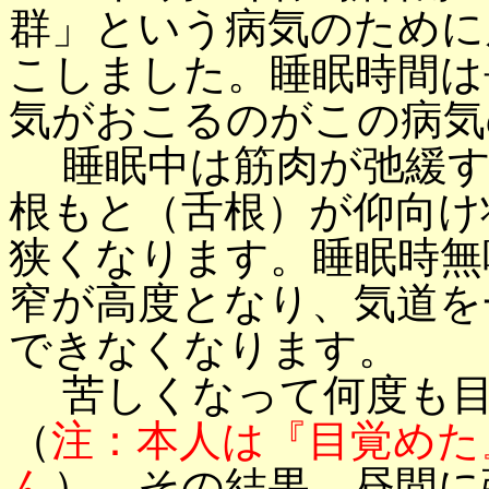
群」という病気のために
こしました。睡眠時間は
気がおこるのがこの病気
睡眠中は筋肉が弛緩す
根もと（舌根）が仰向け
狭くなります。睡眠時無
窄が高度となり、気道を
できなくなります。
苦しくなって何度も目
（
注：本人は『目覚めた
ん
）。その結果、昼間に