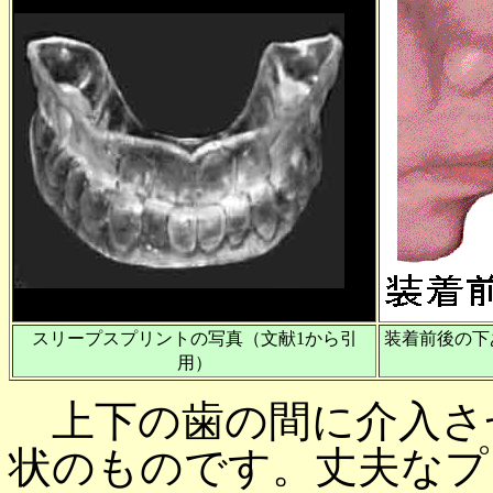
スリープスプリントの写真（文献1から引
装着前後の下
用）
上下の歯の間に介入さ
状のものです。丈夫なプ