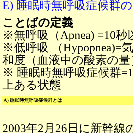
E) 睡眠時無呼吸症候群
ことばの定義
※無呼吸（Apnea) =1
※低呼吸 （Hypopnea
和度（血液中の酸素の量
※ 睡眠時無呼吸症候群=
上ある状態
A) 睡眠時無呼吸症候群とは
2003年2月26日に新