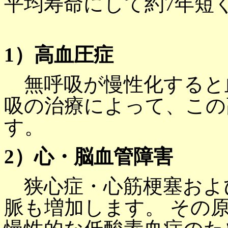
平均寿命にして約7年短
1）高血圧症
無呼吸が慢性化すると
吸の治療によって、この
す。
2）心・脳血管障害
狭心症・心筋梗塞およ
脈も増加します。 その