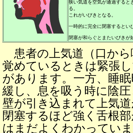
狭い気道を空気が通過すると
る。
これがいびきとなる。
一時的に完全に閉塞するとい
閉塞が和らぐとまたいびきが
患者の上気道（口から
覚めているときは緊張し
があります。一方、睡眠
緩し、息を吸う時に陰圧
壁が引き込まれて上気道
閉塞するほど強く舌根部
はまだよくわかっていま