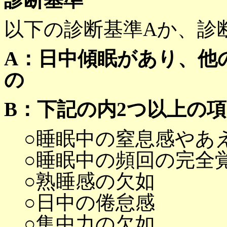
以下の診断基準Aか、診
A：日中傾眠があり、他
の
B：下記の内2つ以上の
○睡眠中の窒息感やあ
○睡眠中の頻回の完全
○熟睡感の欠如
○日中の倦怠感
○集中力の欠如