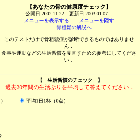
【あなたの骨の健康度チェック】
公開日 2002.11.22 更新日 2003.01.07
メニューを表示する
メニューを隠す
骨粗鬆の解説へ
このテストだけで骨粗鬆症が診断できるものではありませ
ん．
食事や運動などの生活習慣を見直すための参考にしてくださ
い．
【 生活習慣のチェック 】
過去20年間の生活ぶりを平均して答えてください．
（1点）
平均1日1杯（0点）
？