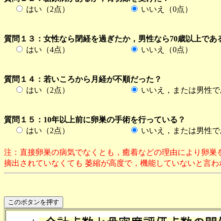
はい（2点）
いいえ（0点）
質問１３：女性なら閉経を過ぎたか，男性なら70歳以上であ
はい（4点）
いいえ（0点）
質問１４：若いころから月経が不順だった？
はい（2点）
いいえ，または男性で
質問１５：10年以上前に卵巣の手術を行っている？
はい（2点）
いいえ，または男性で
注：直接卵巣の病気でなくとも，癒着などの理由により卵巣
摘出されていなくても 萎縮が高度で，機能していないと言わ