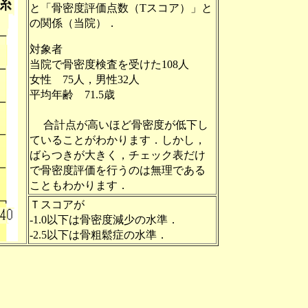
と「骨密度評価点数（Tスコア）」と
の関係（当院）．
対象者
当院で骨密度検査を受けた108人
女性 75人，男性32人
平均年齢 71.5歳
合計点が高いほど骨密度が低下し
ていることがわかります．しかし，
ばらつきが大きく，チェック表だけ
で骨密度評価を行うのは無理である
こともわかります．
Ｔスコアが
-1.0以下は骨密度減少の水準．
-2.5以下は骨粗鬆症の水準．