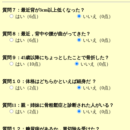
質問７：最近背が3cm以上低くなった？
はい（6点）
いいえ（0点）
質問８：最近，背中や腰が曲がってきた？
はい（6点）
いいえ（0点）
質問９：45歳以降にちょっとしたことで骨折した？
はい（10点）
いいえ（0点）
質問１０：体格はどちらかといえば細身だ ？
はい（2点）
いいえ（0点）
質問11：親・姉妹に骨粗鬆症と診断された人がいる？
はい（2点）
いいえ（0点）
質問１２：糖尿病があるか，胃切除を受けた？