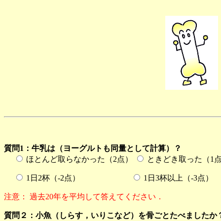
質問1：牛乳は（ヨーグルトも同量として計算）？
ほとんど取らなかった（2点）
ときどき取った
1日2杯（-2点）
1日3杯以上（-3点）
注意： 過去20年を平均して答えてください．
質問２：小魚（しらす，いりこなど）を骨ごとたべましたか