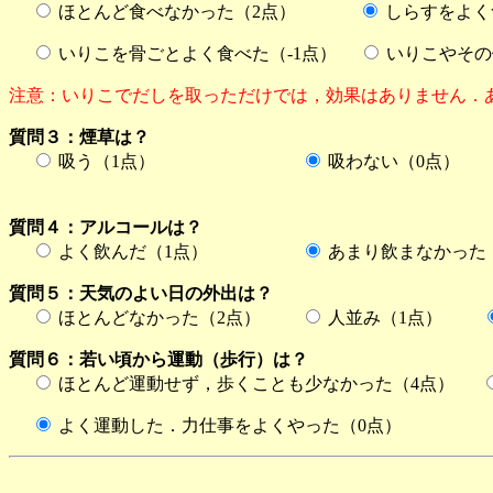
ほとんど食べなかった（2点）
しらすをよく
いりこを骨ごとよく食べた（-1点）
いりこやその
注意：いりこでだしを取っただけでは，効果はありません．あ
質問３：煙草は？
吸う（1点）
吸わない（0点）
質問４：アルコールは？
よく飲んだ（1点）
あまり飲まなかった
質問５：天気のよい日の外出は？
ほとんどなかった（2点）
人並み（1点）
質問６：若い頃から運動（歩行）は？
ほとんど運動せず，歩くことも少なかった（4点）
よく運動した．力仕事をよくやった（0点）