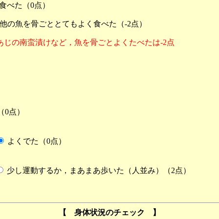
食べた（0点）
他の魚を骨ごととてもよく食べた（-2点）
じの南蛮漬けなど，魚を骨ごとよくたべたは-2点
（0点）
よくでた（0点）
少し運動するか，まあまあ歩いた（人並み）（2点）
【 身体状況のチェック 】