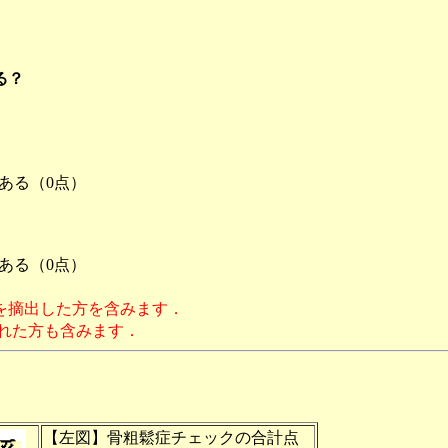
る？
ある（0点）
ある（0点）
を摘出した方を含みます．
れた方も含みます．
【左図】骨粗鬆症チェックの合計点