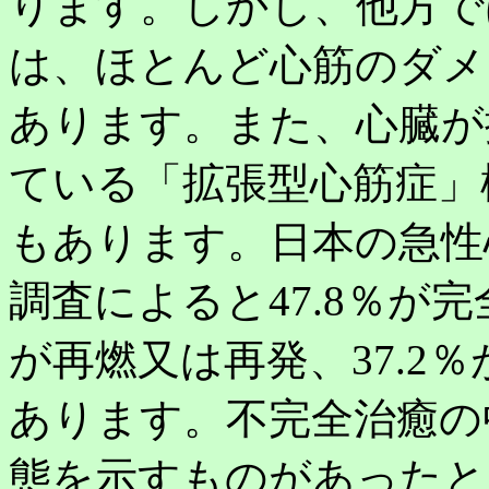
ります。しかし、他方で
は、ほとんど心筋のダメ
あります。また、心臓が
ている「拡張型心筋症」
もあります。日本の急性心
調査によると47.8％が完全
が再燃又は再発、37.2
あります。不完全治癒の
態を示すものがあったと