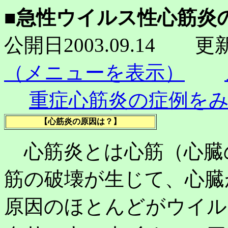
■急性ウイルス性心筋炎
公開日2003.09.14 更
（メニューを表示）
重症心筋炎の症例を
【心筋炎の原因は？】
心筋炎とは心筋（心臓
筋の破壊が生じて、心臓
原因のほとんどがウイル