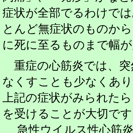
症状が全部でるわけでは
とんど無症状のものから
に死に至るものまで幅が
重症の心筋炎では、突
なくすことも少なくあり
上記の症状がみられたら
を受けることが大切です
急性ウイルス性心筋炎