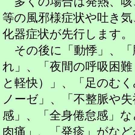
多くの場合は発熱、咳
等の風邪様症状や吐き気
化器症状が先行します。
その後に「動悸」、「
れ」、「夜間の呼吸困難
と軽快）」、「足のむく
ノーゼ」、「不整脈や失
感」、「全身倦怠感」な
肉痛」、「発疹」がなど