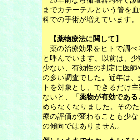
20年前なら循環器内科で診
までカテーテルという管を血
科での手術が増えています。
【薬物療法に関して】
薬の治療効果をヒトで調べ
と呼んでいます。以前は、少
少ない、有効性の判定に医師
の多い調査でした。近年は、
トを対象とし、できるだけ主
ないと、「
薬物が有効である
めらなくなりました。そのた
療の評価が変わることも少な
の傾向ではありません。