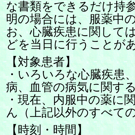
な書類をできるだけ持
明の場合には、服薬中
お、心臓疾患に関して
どを当日に行うことが
【対象患者】
・いろいろな心臓疾患
病、血管の病気に関す
・現在、内服中の薬に
ん（上記以外のすべて
【時刻・時間】