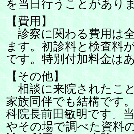
を当日行うことがあり
【費用】
診察に関わる費用は全
ます。初診料と検査料
です。特別付加料金は
【その他】
相談に来院されたこと
家族同伴でも結構です
科院長前田敏明です。
やその場で調べた資料