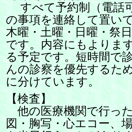
すべて予約制（電話可
の事項を連絡して置い
木曜・土曜・日曜・祭日
です。内容にもよります
る予定です。短時間で
んの診察を優先するため
に分けています。
【検査】
他の医療機関で行った
図・胸写・心エコー、