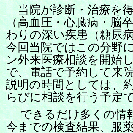
当院が診断・治療を得
（高血圧・心臓病・脳
わりの深い疾患（糖尿
今回当院ではこの分野
ン外来医療相談を開始
で、電話で予約して来
説明の時間としては、約
らびに相談を行う予定
できるだけ多くの情報
今までの検査結果、服