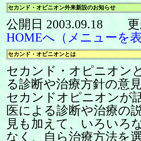
セカンド・オピニオン外来新設のお知らせ
公開日 2003.09.18 更
HOMEへ（メニューを
セカンド・オピニオンとは
セカンド・オピニオン
る診断や治療方針の意
セカンドオピニオンが
医による診断や治療の
見も加えて、いろいろ
なく、自ら治療方法を