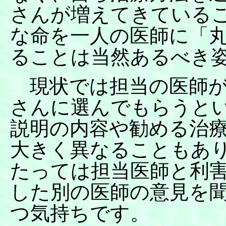
さんが増えてきている
な命を一人の医師に「
ることは当然あるべき
現状では担当の医師が
さんに選んでもらうと
説明の内容や勧める治
大きく異なることもあ
たっては担当医師と利
した別の医師の意見を
つ気持ちです。