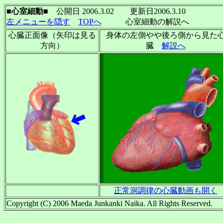
■心室細動■
公開日 2006.3.02 更新日2006.3.10
左メニューを隠す
TOPへ
心室細動の解説へ
心臓正面像（矢印は見る
身体の左側やや後ろ側から見た
方向）
臓
解説へ
正常洞調律の心臓動画も開く
Copyright (C) 2006 Maeda Junkanki Naika. All Rights Reserved.