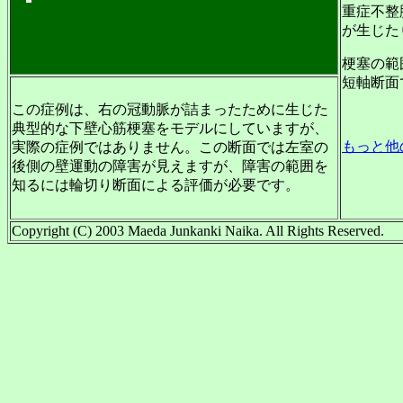
重症不整
が生じた
梗塞の範
短軸断面
この症例は、右の冠動脈が詰まったために生じた
典型的な下壁心筋梗塞をモデルにしていますが、
もっと他
実際の症例ではありません。この断面では左室の
後側の壁運動の障害が見えますが、障害の範囲を
知るには輪切り断面による評価が必要です。
Copyright (C) 2003 Maeda Junkanki Naika. All Rights Reserved.