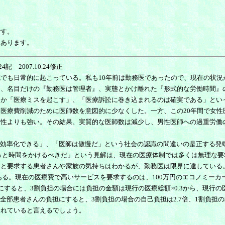
です。
もあります。
0.24記 2007.10.24修正
でも日常的に起こっている。私も10年前は勤務医であったので、現在の状況
は、名目だけの『勤務医は管理者』、実態とかけ離れた『形式的な労働時間』
つか「医療ミスを起こす」、「医療訴訟に巻き込まれるのは確実である」とい
医療費削減のために医師数を意図的に少なくした。一方、この20年間で女性医
男性よりも強い。その結果、実質的な医師数は減少し、男性医師への過重労働
は効率化できる」、「医師は傲慢だ」という社会の認識の間違いの是正する発
と時間をかけるべきだ」という見解は、現在の医療体制では多くは無理な要
」と要求する患者さんや家族の気持ちはわかるが、勤務医は限界に達している
。現在の医療費で高いサービスを要求するのは、100万円のエコノミーカー
と、3割負担の場合には負担の金額は現行の医療総額×0.3から、現行の医療総額
を全部患者さんの負担にすると、3割負担の場合の自己負担は2.7倍、1割負
されていると言えるでしょう。