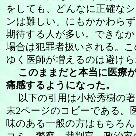
をしても、どんなに正確なシ
ンは難しい。にもかかわらず
期待する人が多い。できなか
場合は犯罪者扱いされる。こ
ゆく医師が増えるのは避けら
このままだと本当に医療が
痛感するようになった。
以下の引用は小松秀樹の著
末2ページのコピーである。
味のある一般の方はもちろん