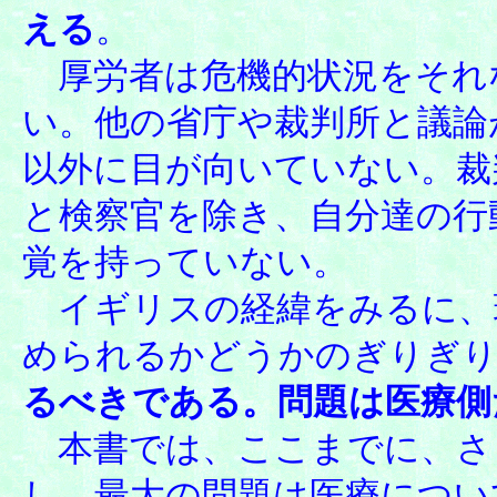
える
。
厚労者は危機的状況をそれ
い。他の省庁や裁判所と議論
以外に目が向いていない。裁
と検察官を除き、自分達の行
覚を持っていない。
イギリスの経緯をみるに、
められるかどうかのぎりぎ
るべきである。問題は医療側
本書では、ここまでに、さ
し、最大の問題は医療につい