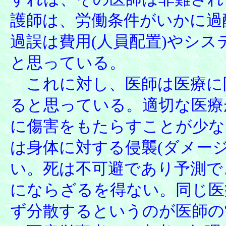
護師は、労働条件がいかに過
過誤は費用(人員配置)やシ
と思っている。
これに対し、医師は医療に
ると思っている。適切な医療
に傷害をもたらすことが少な
は身体に対する侵襲(ダメー
い。死は不可避であり予測で
にならざるを得ない。同じ医
ず分散するというのが医師の