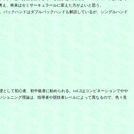
考え、将来はセミサーキュラールに変えた方がよいと思う。
。バックハンドはダブルバックハンドも解説しているが、シングルハンド
。
として初心者、初中級者に勧められる。vol.2はコンビネーションでやや
ジショニング理論は、指導者や競技者レベルによって異なるので、色々見