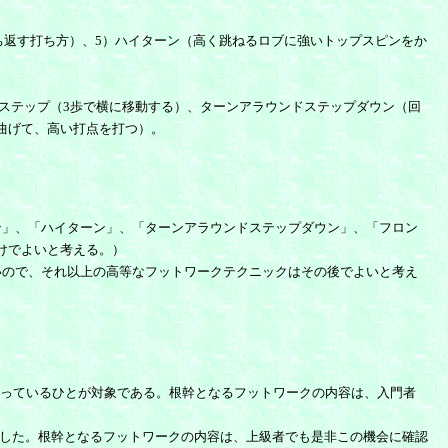
ち返す打ち方）、5）ハイターン（高く跳ねるロブに強いトップスピンをか
ステップ（3歩で横に移動する）、ターンアラウンドステップダウン（回
曲げて、高い打点を打つ）。
ン」、「ハイターン」、「ターンアラウンドステップダウン」、「フロン
けでよいと考える。）
いので、それ以上の高等なフットワークテクニックはその後でよいと考え
かっているひとが対象である。根幹となるフットワークの内容は、入門者
-1とした。根幹となるフットワークの内容は、上級者でも是非この機会に確認