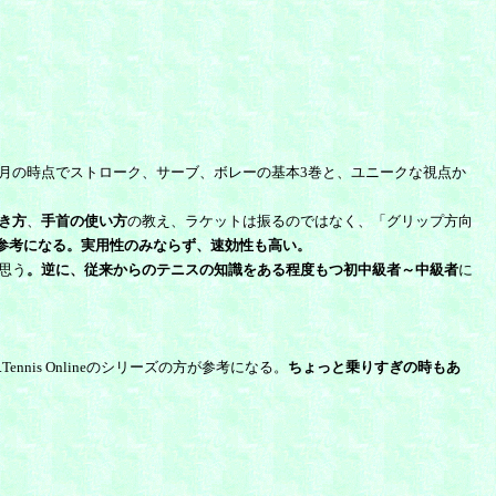
08年6月の時点でストローク、サーブ、ボレーの基本3巻と、ユニークな視点か
き方
、
手首の使い方
の教え、ラケットは振るのではなく、「グリップ方向
参考になる。実用性のみならず、速効性も高い。
思う
。逆に、従来からのテニスの知識をある程度もつ初中級者～中級者
に
is Onlineのシリーズの方が参考になる。
ちょっと乗りすぎの時もあ