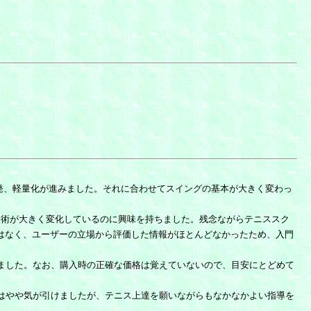
発、軽量化が進みました。それに合わせてスイングの基本が大きく変わっ
技術が大きく変化しているのに興味を持ちました。残念ながらテニススク
ではなく、ユーザーの立場から評価した情報がほとんどなかったため、入門
めました。なお、購入時の正確な価格は覚えていないので、目安にとどめて
はやや気が引けましたが、テニス上達を願いながらもなかなかよい指導を