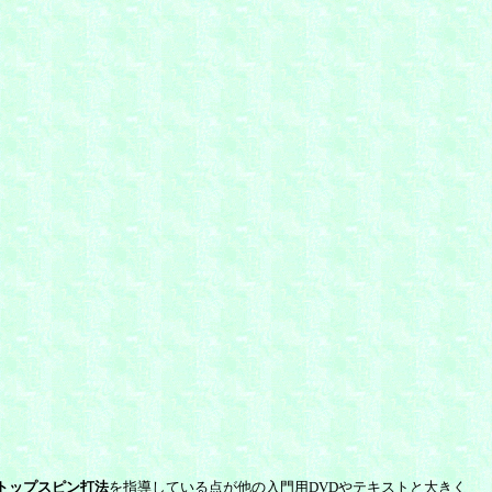
トップスピン打法
を指導している点が他の入門用DVDやテキストと大きく