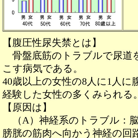
【腹圧性尿失禁とは】
骨盤底筋のトラブルで尿道を
こす病気である。
40歳以上の女性の8人に1人
経験した女性の多くみられる
【原因は】
（A）神経系のトラブル：脳
膀胱の筋肉へ向かう神経の回