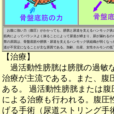
お腹に強い力（腹圧）がかかっても、膀胱と尿道を支えるハンモック状
筋肉によってバランスよく操ることによって尿道が締まり、尿が漏れるの
禁の原因は、骨盤底筋や膀胱・尿道を支えるハンモック状組織が弱くなっ
道が不安定になることが主な原因である。加齢、出産、女性ホルモンの低
【治療】
過活動性膀胱は膀胱の過敏な
治療が主流である。また、腹
ある。 過活動性膀胱または
による治療も行われる。腹圧
げる手術（尿道ストリング手