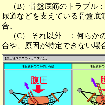
（B）骨盤底筋のトラブル：
尿道などを支えている骨盤底
合。
（C） それ以外 ：何らか
合や、原因が特定できない場
【腹圧性尿失禁のメカニズムは】
骨盤底筋の力が弱い場合
骨盤底筋の