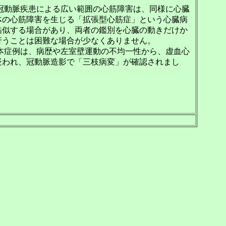
動脈疾患による広い範囲の心筋障害は、同様に心臓
体の心筋障害を生じる「拡張型心筋症」という心臓病
酷似する場合があり、両者の鑑別を心臓の動きだけか
行うことは困難な場合が少なくありません。
症例は、病歴や左室壁運動の不均一性から、虚血心
疑われ、冠動脈造影で「三枝病変」が確認されまし
。