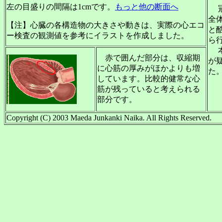
左の目盛りの間隔は1cmです。
もっと他の断面へ
冠
全
【注】心臓の各構造物の大きさや動きは、実際の心エコ
と
ー検査の観測値を参考にイラストを作成しました。
ら
本
赤で囲んだ部分は、収縮期
が
に心筋の厚みがほかよりも増
た
しています。比較的健常な心
筋が残っていると考えられる
部分です。
Copyright (C) 2003 Maeda Junkanki Naika. All Rights Reserved.