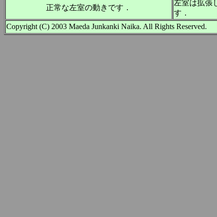
左室は拡張
正常な左室の動きです．
す．
Copyright (C) 2003 Maeda Junkanki Naika. All Rights Reserved.